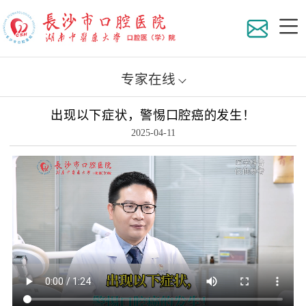
专家在线
出现以下症状，警惕口腔癌的发生！
医院
2025-04-11
组织
地理
科室
医院
专家
医院
在职
员工
专家