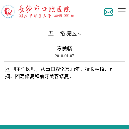
五一路院区
陈勇畅
医院
2018-01-07
组织
副主任医师，从事口腔修复30年，擅长种植、可
摘、固定修复和前牙美容修复。
地理
科室
医院
专家
医院
在职
员工
专家