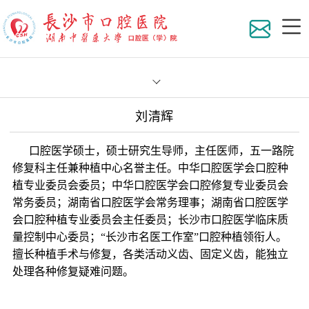
刘清辉
医院
口腔医学硕士，硕士研究生导师，主任医师，五一路院
组织
修复科主任兼种植中心名誉主任。中华口腔医学会口腔种
植专业委员会委员；中华口腔医学会口腔修复专业委员会
地理
科室
常务委员；湖南省口腔医学会常务理事；湖南省口腔医学
会口腔种植专业委员会主任委员；长沙市口腔医学临床质
医院
专家
医院
量控制中心委员；“长沙市名医工作室”口腔种植领衔人。
擅长种植手术与修复，各类活动义齿、固定义齿，能独立
处理各种修复疑难问题。
在职
员工
专家